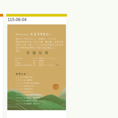
115-06-04
【都會原民人口首度超越原鄉！部落大學啟動「雙軌教育」新模式】