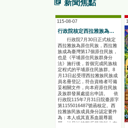
新聞焦點
115-08-07
行政院核定西拉雅族為平埔原住民族群 盼望已久的重要時刻到來！8月13日起受理民族成員名冊登記
行政院7月30日正式核定
西拉雅族為原住民族，西拉雅
族成為臺灣第17個原住民族，
也是《平埔原住民族群身分
法》施行後，首個完成民族核
定程式的平埔原住民族群。8
月13日起受理西拉雅族民族成
員名冊登記，符合資格者可備
妥相關文件，向本府原住民族
及族群發展處提出申請。 依
行政院115年7月31日院臺原字
第1155016487號函核定。西
拉雅族民族成員身分認定要件
為：本人或其直系血親尊親
屬，於日治時期戶籍資料中有