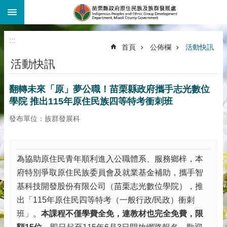
:::
跳到主要內容區塊
:::
首頁
公佈欄
活動快訊
活動快訊
翻轉未來「原」夢公職！苗栗縣政府攜手志光數位
學院 推出115年原住民族四等特考衝刺班
發布單位：族群發展科
為協助原住民青年順利進入公職體系、服務鄉梓，本
府特別爭取原住民族委員會及就業基金補助，攜手智
基科技開發股份有限公司（苗栗志光數位學院），推
出「115年原住民四等特考（一般行政/民政）衝刺
班」。
本課程不僅學費全免，連教材也完全免費，限