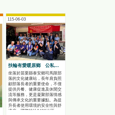
115-06-03
扶輪有愛暖原鄉 公私協力打造司馬限文健站安心照護環境
坐落於苗栗縣泰安鄉司馬限部
落的文化健康站，長年肩負照
顧部落長者的重要使命，不僅
提供共餐、健康促進及休閒交
流等服務，更是凝聚部落情感
與傳承文化的重要據點。為提
升長者使用環境的安全性與舒
適度，國際扶輪3490地區、