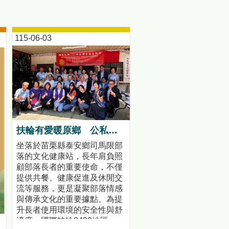
115-06-03
扶輪有愛暖原鄉 公私協力打造司馬限文健站安心照護環境
坐落於苗栗縣泰安鄉司馬限部
落的文化健康站，長年肩負照
顧部落長者的重要使命，不僅
提供共餐、健康促進及休閒交
流等服務，更是凝聚部落情感
與傳承文化的重要據點。為提
升長者使用環境的安全性與舒
適度，國際扶輪3490地區、