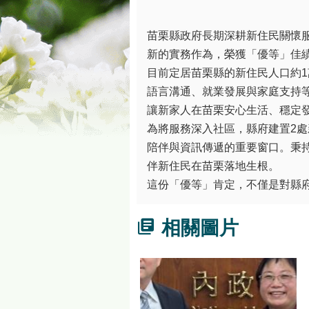
苗栗縣政府長期深耕新住民關懷服
新的實務作為，榮獲「優等」佳
目前定居苗栗縣的新住民人口約
語言溝通、就業發展與家庭支持
讓新家人在苗栗安心生活、穩定
為將服務深入社區，縣府建置2
陪伴與資訊傳遞的重要窗口。秉
伴新住民在苗栗落地生根。
這份「優等」肯定，不僅是對縣
相關圖片