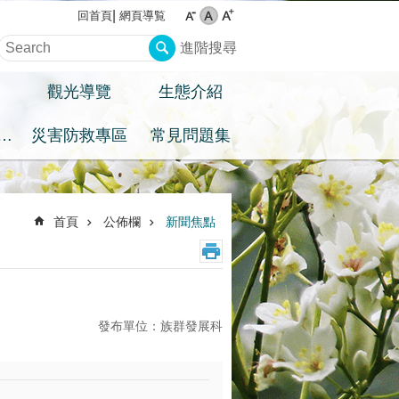
網頁導覧
回首頁
進階搜尋
觀光導覽
生態介紹
住民族權益專區
災害防救專區
常見問題集
首頁
公佈欄
新聞焦點
發布單位：族群發展科