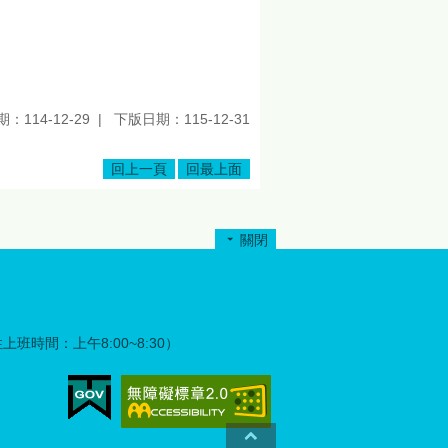
：114-12-29
下版日期：115-12-31
回上一頁
回最上面
關閉
彈性上班時間：上午8:00~8:30）