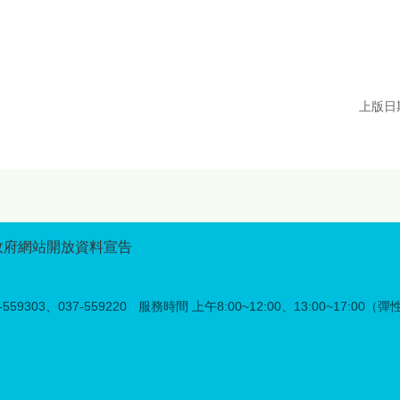
上版日期
政府網站開放資料宣告
59303、037-559220
服務時間 上午8:00~12:00、13:00~17:00（