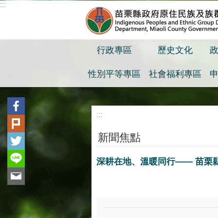
:::
跳到主要內容區塊
行政專區
歷史文化
性別平等專區
社會福利專區
:::
新聞焦點
深耕在地、溫暖同行—— 苗栗