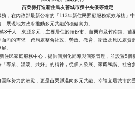
苗栗縣打造新住民友善城市獲中央優等肯定
務，在內政部最新公布的「113年新住民照顧服務績效考核」
績，展現地方政府推動多元共融的穩健實力。
1萬8千人，來源多元，主要居住於頭份市、苗栗市及竹南鎮。苗
等面向的需求，跨局處整合社政、勞政、教育、衛政及原民處資
發展。
處新住民家庭服務中心，提供個別化輔導與個案管理，並設置5個
持「專業、溫暖、共好」的精神，從個人發展、家庭和諧、社會
府團隊努力的鼓勵，更是苗栗縣邁向多元共融、幸福宜居城市的