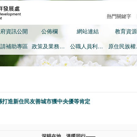
熱門關鍵字
政府資訊公開
公佈欄
網站連結
教育資源
申請補助專區
政策及業務宣導之預算執行情形專區
公職人員利益衝突迴避身分揭露專區
原
縣打造新住民友善城市獲中央優等肯定
深耕在地、溫暖同行——