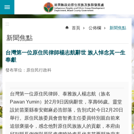
:::
跳到主要內容區塊
:::
首頁
公佈欄
新聞焦點
新聞焦點
台灣第一位原住民律師楊志航辭世 族人悼念其一生
奉獻
發布單位：原住民行政科
台灣第一位原住民律師、泰雅族人楊志航（族名
Pawan Yumin）於2月9日因病辭世，享壽66歲。靈堂
設於苗栗縣泰安鄉麻必浩部落，告別式於今日2月20日
舉行。原住民族委員會曾智勇主任委員特別親自前來
追頒褒揚令，感念他對原住民族族人的貢獻，本府由