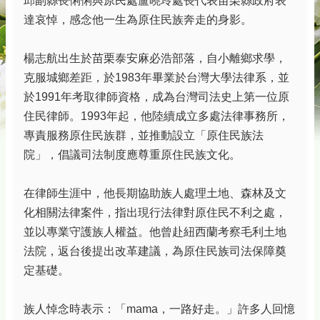
邱副縣長俐俐與原民處盧曉玲處長代表苗栗縣政府表
達哀悼，感念他一生為原住民族奔走的身影。
楊志航出生於苗栗泰安麻必浩部落，自小離鄉求學，
克服城鄉差距，於1983年畢業於台灣大學法律系，並
於1991年考取律師資格，成為台灣司法史上第一位原
住民律師。1993年起，他陸續成立多處法律事務所，
專責服務原住民族群，並推動設立「原住民族法
院」，倡議司法制度應尊重原住民族文化。
在律師生涯中，他長期協助族人處理土地、森林及文
化相關法律案件，指出現行法律對原住民不利之處，
並以專業守護族人權益。他曾赴紐西蘭考察毛利土地
法院，返台後提出改革建議，為原住民族司法保障奠
定基礎。
族人悼念時表示：「mama，一路好走。」許多人回憶