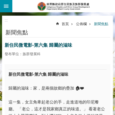
:::
跳到主要內容區塊
:::
首頁
公佈欄
新聞焦點
新聞焦點
新住民微電影-第六集 歸屬的滋味
發布單位：族群發展科
新住民微電影-
第六集
歸屬的滋味
歸屬的滋味：家，是兩個故鄉的疊加
🏠❤️
這一集，女主角牽起老公的手，走進道地的印尼餐
廳。 「老公，這才是我家鄉真正的味道。」 看著老公