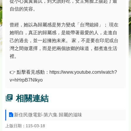
從小心翼翼嘗試，到大讚好吃，女主角臉上揚起了最
自信的笑容。
曾經，她以為歸屬感是努力變成「台灣媳婦」； 現在
她明白，真正的歸屬感，是能帶著最愛的人，走進自
己的過去，並一起擁抱未來。 家，不是要在印尼或台
灣之間做選擇，而是把兩個故鄉的味道，都煮進生活
裡。
👉 點擊看見感動：https://www.youtube.com/watch?
v=hHrpB7NIkyo
相關連結
新住民微電影-第六集 歸屬的滋味
上版日期：115-03-18