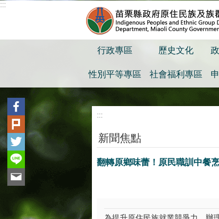
:::
跳到主要內容區塊
行政專區
歷史文化
性別平等專區
社會福利專區
:::
新聞焦點
翻轉原鄉味蕾！原民職訓中餐烹
為提升原住民族就業競爭力，辦理「