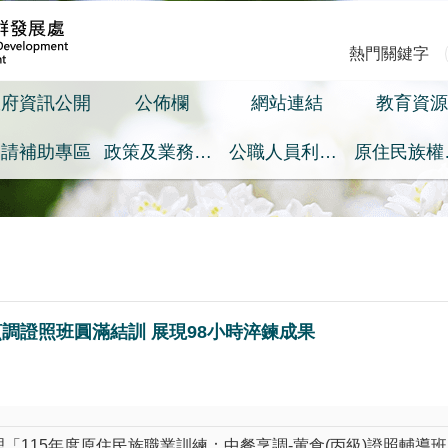
熱門關鍵字
政府資訊公開
公佈欄
網站連結
教育資源
申請補助專區
政策及業務宣導之預算執行情形專區
公職人員利益衝突迴避身分揭露專區
原
調證照班圓滿結訓 展現98小時淬鍊成果
115年度原住民族職業訓練：中餐烹調-葷食(丙級)證照輔導班