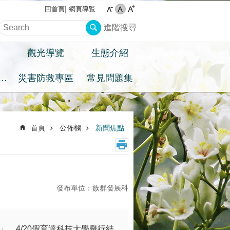
網頁導覧
回首頁
進階搜尋
觀光導覽
生態介紹
住民族權益專區
災害防救專區
常見問題集
首頁
公佈欄
新聞焦點
發布單位：族群發展科
」，4/20假育達科技大學舉行結