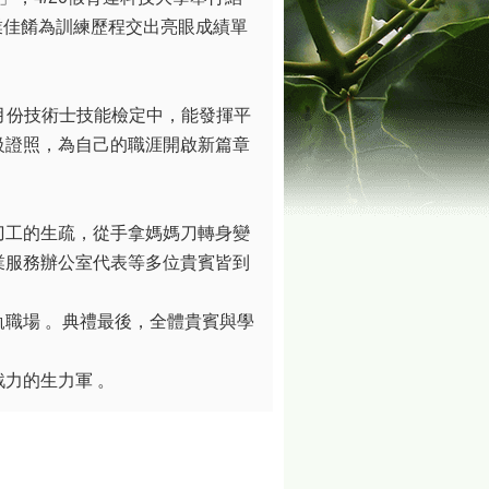
業佳餚為訓練歷程交出亮眼成績單
月份技術士技能檢定中，能發揮平
級證照，為自己的職涯開啟新篇章
刀工的生疏，從手拿媽媽刀轉身變
業服務辦公室代表等多位貴賓皆到
職場 。典禮最後，全體貴賓與學
力的生力軍 。