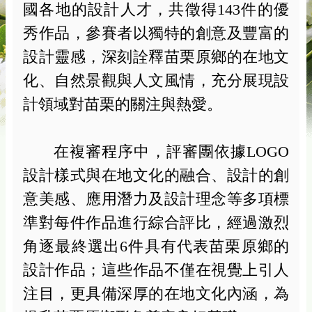
國各地的設計人才，共徵得
143
件的優
秀作品，參賽者以獨特的創意及豐富的
設計靈感，深刻詮釋苗栗原鄉的在地文
化、自然景觀與人文風情，充分展現設
計領域對苗栗的關注與熱愛。
在複審程序中，評審團依據
LOGO
設計樣式與在地文化的融合、設計的創
意美感、應用潛力及設計理念等多項標
準對每件作品進行綜合評比，經過激烈
角逐最終選出
6
件具有代表苗栗原鄉的
設計作品；這些作品不僅在視覺上引人
注目，更具備深厚的在地文化內涵，為