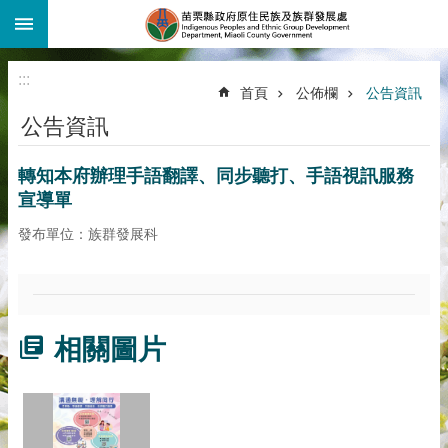
:::
跳到主要內容區塊
:::
首頁
公佈欄
公告資訊
公告資訊
轉知本府辦理手語翻譯、同步聽打、手語視訊服務
宣導單
發布單位：族群發展科
相關圖片