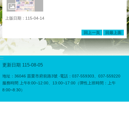
上版日期：115-04-14
回上一頁
回最上面
:::
更新日期
115-08-05
地址：36046 苗栗市府前路3號 ‧電話：037-559303、037-559220
服務時間 上午8:00~12:00、13:00~17:00（彈性上班時間：上午
8:00~8:30）