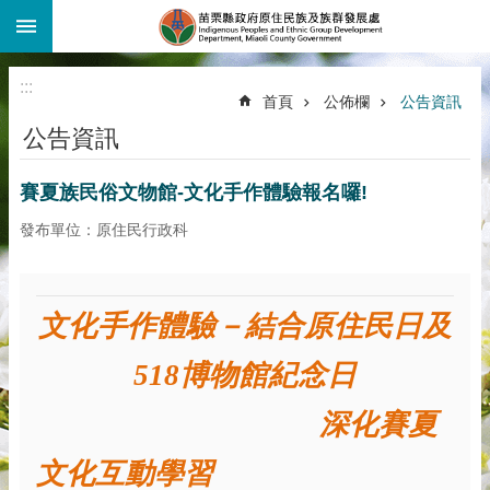
:::
跳到主要內容區塊
:::
首頁
公佈欄
公告資訊
公告資訊
賽夏族民俗文物館-文化手作體驗報名囉!
發布單位：原住民行政科
文化手作體驗－結合原住民日及
518
博物館紀念日
深化賽夏
文化互動學習