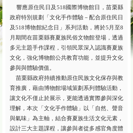
響應原住民日及
518
國際博物館日，苗栗縣
政府特別規劃「文化手作體驗－配合原住民日
及
518
博物館紀念日」系列活動，將於
5
月至
8
月期間在苗栗縣賽夏族民俗文物館登場，透過
多元主題手作課程，引領民眾深入認識賽夏族
文化，強化博物館公共教育功能，並提升文化
參與與體驗價值。
苗栗縣政府持續推動原住民族文化保存與教
育推廣，藉由博物館場域策劃系列體驗活動，
讓文化不僅止於展示，更能透過實際參與深化
理解，本次「文化手作體驗」以「自然、聲音
與氣味」為主軸，結合賽夏族生活文化元素，
設計三大主題課程，讓參與者從多感官角度體