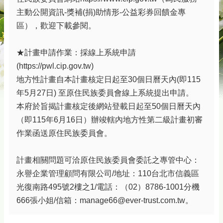
主動公開資訊-獎補(捐)助情形-公益彩券回饋金專
區），歡迎下載參閱。
★計畫申請作業：採線上系統申請
(https://pwl.cip.gov.tw)
地方性計畫自本計畫核定日起至30個日曆天內(即115
年5月27日) 至原住民族委員會線上系統提出申請。
本府於旨揭計畫核定後網站登載日起至50個日曆天內
（即115年6月16日）辦竣轄內地方性第二級計畫初審
作業函送原住民族委員會。
計畫相關問題可洽原住民族委員會委託之專管中心：
永譽企業管理顧問有限公司/地址：110台北市信義區
光復南路495號2樓之1/電話：（02）8786-1001分機
666張小姐/信箱：manage66@ever-trust.com.tw。