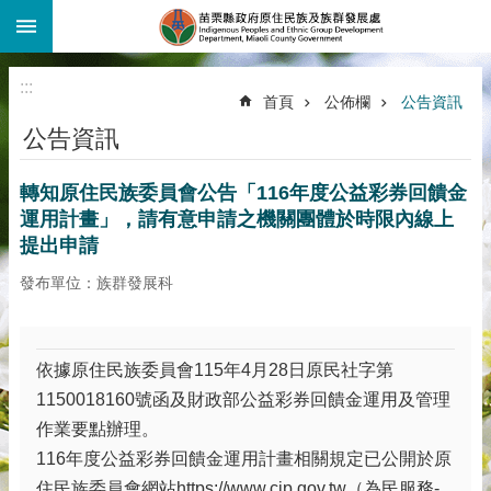
:::
跳到主要內容區塊
:::
首頁
公佈欄
公告資訊
公告資訊
轉知原住民族委員會公告「116年度公益彩券回饋金
運用計畫」，請有意申請之機關團體於時限內線上
提出申請
發布單位：族群發展科
依據原住民族委員會115年4月28日原民社字第
1150018160號函及財政部公益彩券回饋金運用及管理
作業要點辦理。
116年度公益彩券回饋金運用計畫相關規定已公開於原
住民族委員會網站https://www.cip.gov.tw（為民服務-