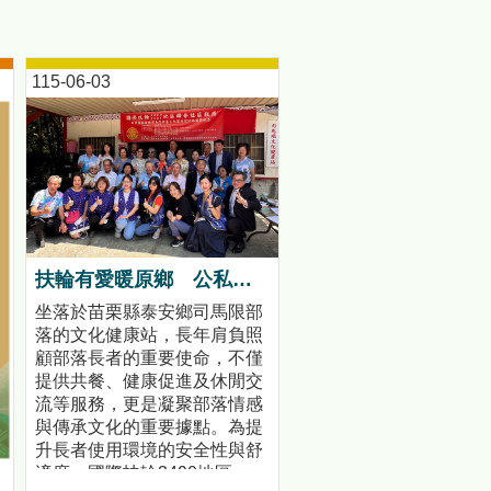
115-06-03
扶輪有愛暖原鄉 公私協力打造司馬限文健站安心照護環境
坐落於苗栗縣泰安鄉司馬限部
落的文化健康站，長年肩負照
顧部落長者的重要使命，不僅
提供共餐、健康促進及休閒交
流等服務，更是凝聚部落情感
與傳承文化的重要據點。為提
升長者使用環境的安全性與舒
適度，國際扶輪3490地區、