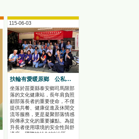
115-06-03
扶輪有愛暖原鄉 公私協力打造司馬限文健站安心照護環境
坐落於苗栗縣泰安鄉司馬限部
落的文化健康站，長年肩負照
顧部落長者的重要使命，不僅
提供共餐、健康促進及休閒交
流等服務，更是凝聚部落情感
與傳承文化的重要據點。為提
升長者使用環境的安全性與舒
適度，國際扶輪3490地區、