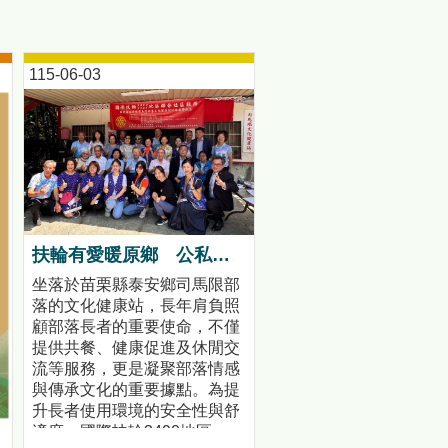
115-06-03
扶輪有愛暖原鄉 公私協力打造司馬限文健站安心照護環境
坐落於苗栗縣泰安鄉司馬限部
落的文化健康站，長年肩負照
顧部落長者的重要使命，不僅
提供共餐、健康促進及休閒交
流等服務，更是凝聚部落情感
與傳承文化的重要據點。為提
升長者使用環境的安全性與舒
適度，國際扶輪3490地區、