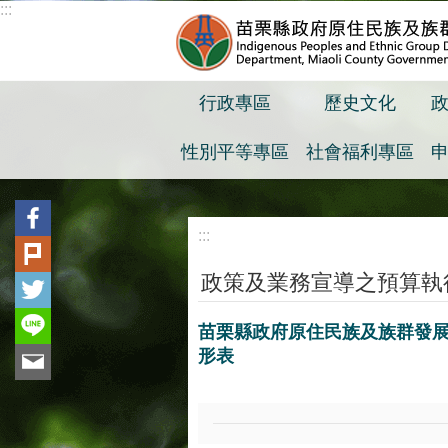
:::
跳到主要內容區塊
行政專區
歷史文化
性別平等專區
社會福利專區
:::
政策及業務宣導之預算執
苗栗縣政府原住民族及族群發展處
形表