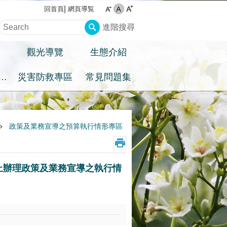
網頁導覧
回首頁
進階搜尋
觀光導覽
生態介紹
住民族權益專區
災害防救專區
常見問題集
政策及業務宣導之預算執行情形專區
日止辦理政策及業務宣導之執行情