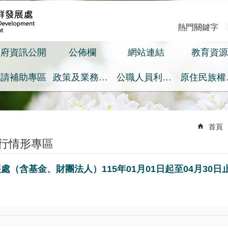
熱門關鍵字
政府資訊公開
公佈欄
網站連結
教育資源
申請補助專區
政策及業務宣導之預算執行情形專區
公職人員利益衝突迴避身分揭露專區
原
首頁
行情形專區
（含基金、財團法人）115年01月01日起至04月30