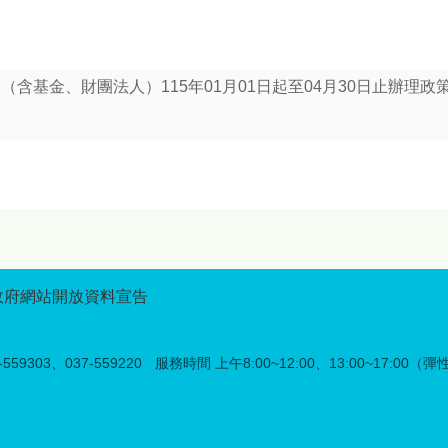
含基金、財團法人）115年01月01日起至04月30日止辦理
政府網站開放資料宣告
59303、037-559220
服務時間 上午8:00~12:00、13:00~17:00（