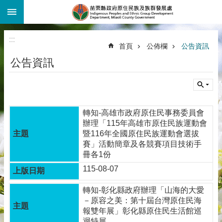
:::
跳到主要內容區塊
:::
首頁
公佈欄
公告資訊
公告資訊
轉知-高雄市政府原住民事務委員會
辦理「115年高雄市原住民族運動會
暨116年全國原住民族運動會選拔
賽」活動簡章及各競賽項目技術手
冊各1份
115-08-07
轉知-彰化縣政府辦理「山海的大愛
－原容之美：第十屆台灣原住民海
報雙年展」彰化縣原住民生活館巡
迴特展