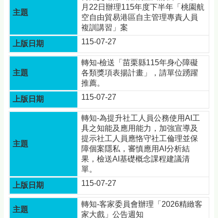
月22日辦理115年度下半年「桃園航
空自由貿易港區自主管理專責人員
複訓講習」案
115-07-27
轉知-檢送「苗栗縣115年身心障礙
各類獎項表揚計畫」，請單位踴躍
推薦。
115-07-27
轉知-為提升社工人員公務使用AI工
具之知能及應用能力，加強宣導及
提示社工人員應恪守社工倫理並保
障個案隱私，審慎應用AI分析結
果，檢送AI基礎概念課程建議清
單。
115-07-27
轉知-客家委員會辦理「2026精緻客
家大戲」公告週知