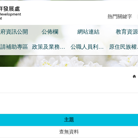
熱門關鍵字
政府資訊公開
公佈欄
網站連結
教育資源
申請補助專區
政策及業務宣導之預算執行情形專區
公職人員利益衝突迴避身分揭露專區
原
主題
查無資料