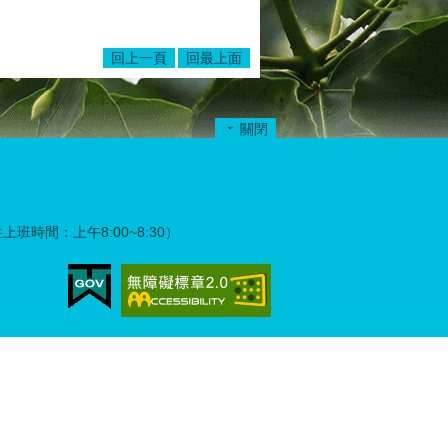
回上一頁
回最上面
關閉
彈性上班時間：上午8:00~8:30）