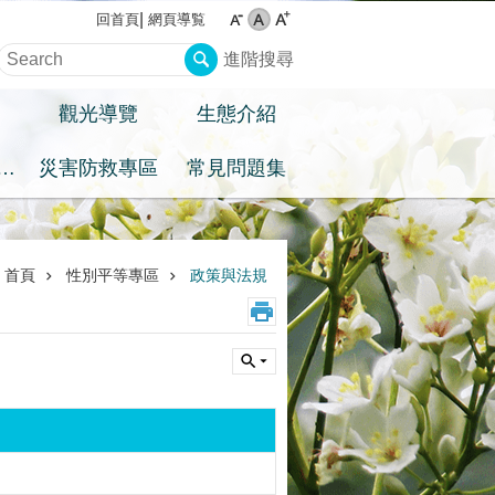
網頁導覧
回首頁
進階搜尋
觀光導覽
生態介紹
住民族權益專區
災害防救專區
常見問題集
首頁
性別平等專區
政策與法規