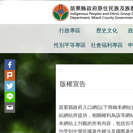
:::
跳到主要內容區塊
行政專區
歷史文化
性別平等專區
社會福利專區
:::
版權宣告
苗栗縣政府入口網(以下簡稱本網
結網站所提供，相關權利為該等網
本網站上刊載的所有內容，包括但
均受到中華民國著作權法及國際著