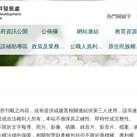
熱門關鍵字
政府資訊公開
公佈欄
網站連結
教育資源
申請補助專區
政策及業務宣導之預算執行情形專區
公職人員利益衝突迴避身分揭露專區
原
站)所刊載之內容，或有提供或建置相關連結供第三人使用，該等
站或合法權利人所有，本站不擔保其正確性、即時性或完整性。
不限於文字報導、照片、影像、插圖、錄音片、影音片、檔案、
作權法律的保障，相關智慧財產權包括但不限於商標權、專利權