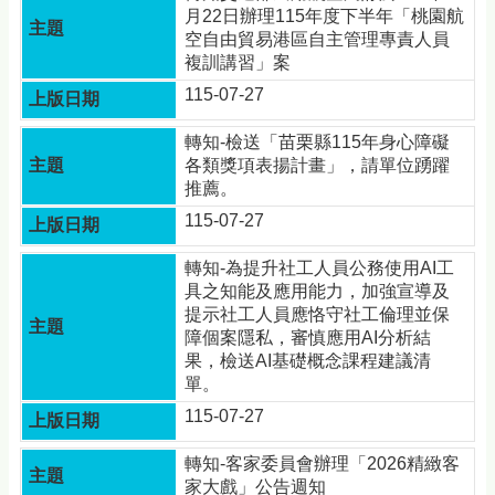
月22日辦理115年度下半年「桃園航
空自由貿易港區自主管理專責人員
複訓講習」案
115-07-27
轉知-檢送「苗栗縣115年身心障礙
各類獎項表揚計畫」，請單位踴躍
推薦。
115-07-27
轉知-為提升社工人員公務使用AI工
具之知能及應用能力，加強宣導及
提示社工人員應恪守社工倫理並保
障個案隱私，審慎應用AI分析結
果，檢送AI基礎概念課程建議清
單。
115-07-27
轉知-客家委員會辦理「2026精緻客
家大戲」公告週知