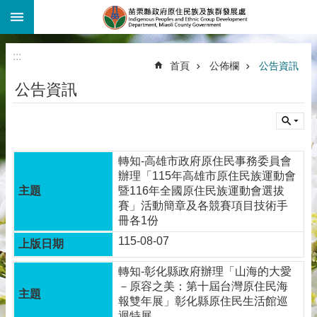
:::
跳到主要內容區塊
:::
首頁
公佈欄
公告資訊
公告資訊
轉知-高雄市政府原住民事務委員會
辦理「115年高雄市原住民族運動會
暨116年全國原住民族運動會選拔
賽」活動簡章及各競賽項目技術手
冊各1份
115-08-07
轉知-彰化縣政府辦理「山海的大愛
－原容之美：第十屆台灣原住民海
報雙年展」彰化縣原住民生活館巡
迴特展