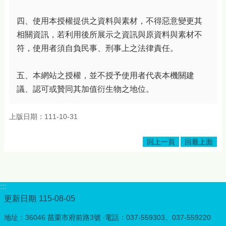
四、使用本授權提供之資料與素材，不得惡意變更其
相關資訊，若利用後所展示之資訊與原資料與素材不
符，使用者須自負民事、刑事上之法律責任。
五、本網站之授權，並不授予使用者代表本機關建
議、認可或贊同其加值衍生物之地位。
上版日期：111-10-31
回上一頁
回最上面
:::
更新日期
115-08-05
地址：36046 苗栗市府前路3號 ‧電話：037-559303、037-559220