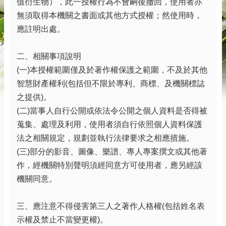
值衍生物），此一授權行為不會嗣後撤回，使用者亦
無須取得本機關之書面或其他方式授權；然使用時，
應註明出處。
二、相關事項說明
(一)本授權範圍僅及於著作權保護之範圍，不及於其他
智慧財產權利(包括但不限於專利、商標、及機關標誌
之提供)。
(二)當事人自行公開或依法令公開之個人資料是否得被
蒐集、處理及利用，使用者須自行依照個人資料保護
法之相關規定，規劃並執行法律要求之相應措施。
(三)部分的影音、圖像、樂譜、專人專案撰文或其他著
作，經機關特別聲明須經同意方可使用者，應另經該
機關同意。
三、應注意不得侵害第三人之著作人格權(包括姓名表
示權及禁止不當變更權)。