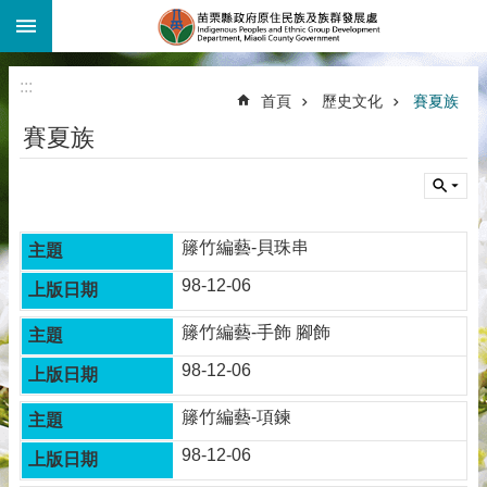
:::
跳到主要內容區塊
:::
首頁
歷史文化
賽夏族
賽夏族
籐竹編藝-貝珠串
98-12-06
籐竹編藝-手飾 腳飾
98-12-06
籐竹編藝-項鍊
98-12-06