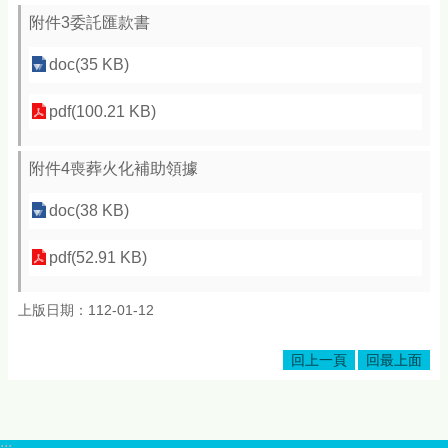
附件3委託匯款書
doc(35 KB)
pdf(100.21 KB)
附件4喪葬火化補助領據
doc(38 KB)
pdf(52.91 KB)
上版日期：112-01-12
回上一頁
回最上面