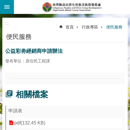
:::
跳到主要內容區塊
:::
首頁
行政專區
便民服務
便民服務
公益彩劵經銷商申請辦法
發布單位：原住民工程課
相關檔案
申請表
pdf(132.45 KB)