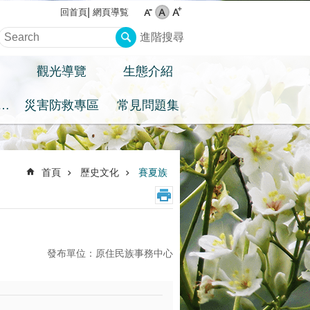
網頁導覧
回首頁
進階搜尋
觀光導覽
生態介紹
住民族權益專區
災害防救專區
常見問題集
首頁
歷史文化
賽夏族
發布單位：原住民族事務中心