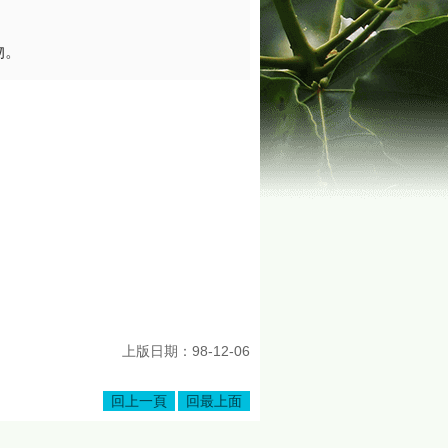
物。
上版日期：98-12-06
回上一頁
回最上面