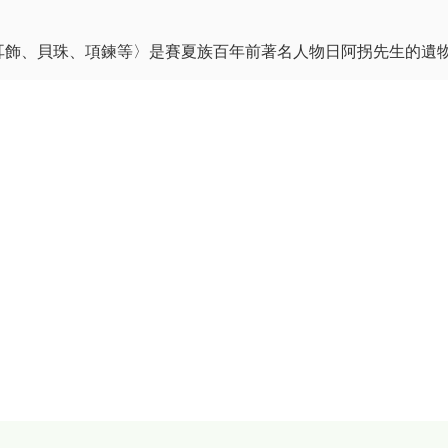
耳飾、貝珠、項鍊等〉是賽夏族百年前著名人物日阿拐先生的遺