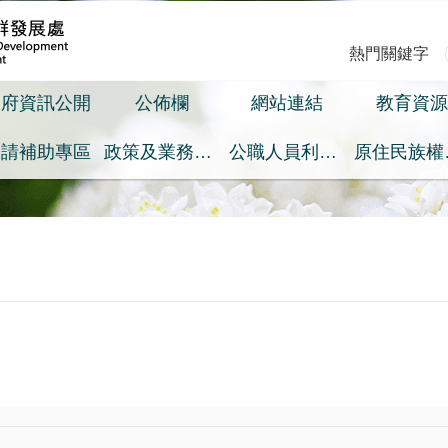
熱門關鍵字
政府資訊公開
公佈欄
網站連結
教育資源
申請補助專區
政策及業務宣導之預算執行情形專區
公職人員利益衝突迴避身分揭露專區
原