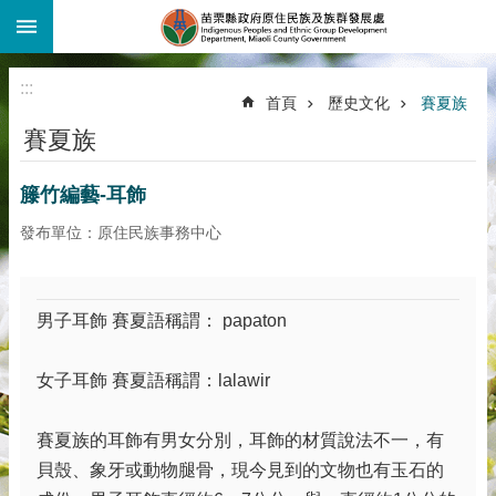
:::
跳到主要內容區塊
:::
首頁
歷史文化
賽夏族
賽夏族
籐竹編藝-耳飾
發布單位：原住民族事務中心
男子耳飾 賽夏語稱謂： papaton
女子耳飾 賽夏語稱謂：lalawir
賽夏族的耳飾有男女分別，耳飾的材質說法不一，有
貝殼、象牙或動物腿骨，現今見到的文物也有玉石的