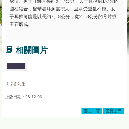
成份。男子耳飾直徑約6、7公分，與一直徑約1公分的
圓柱結合，配帶者耳洞需挖大，且承受重量不輕。女
子耳飾可能是以長約7、8公分，寬2、3公分的骨片或
玉石磨成。
相關圖片
上版日期：98-12-06
回上一頁
回最上面