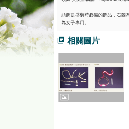
頭飾是盛裝時必備的飾品，右圖
為女子專用。
相關圖片