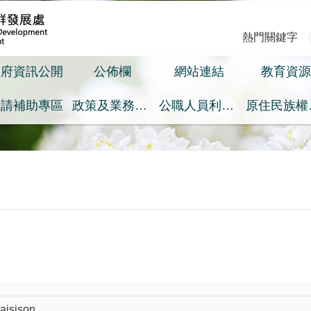
熱門關鍵字
政府資訊公開
公佈欄
網站連結
教育資源
申請補助專區
政策及業務宣導之預算執行情形專區
公職人員利益衝突迴避身分揭露專區
原
sison