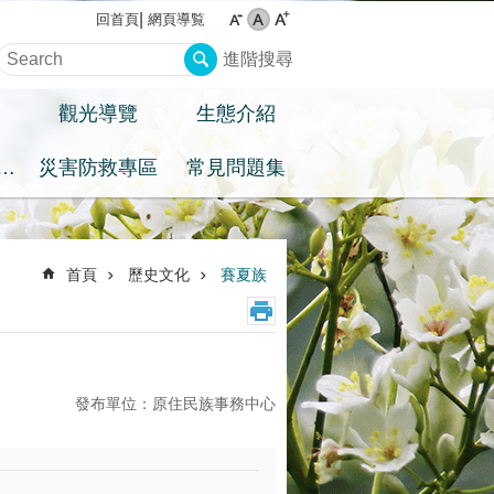
網頁導覧
回首頁
進階搜尋
觀光導覽
生態介紹
住民族權益專區
災害防救專區
常見問題集
首頁
歷史文化
賽夏族
發布單位：原住民族事務中心