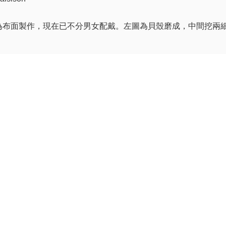
為布面製作，現在已不分男女配戴。左圖為貝殼磨成，中間挖兩