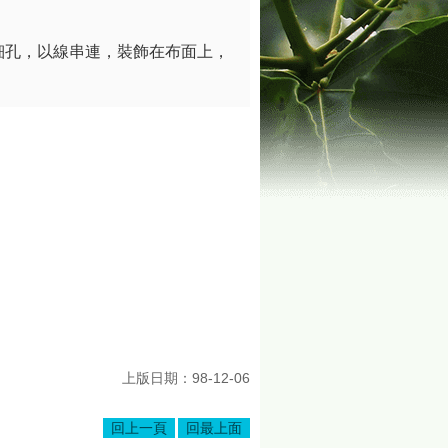
細孔，以線串連，裝飾在布面上，
上版日期：98-12-06
回上一頁
回最上面