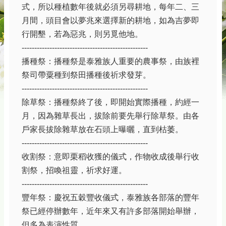
式，所以種植數年後就必須另尋耕地，每年二、三
月間，頭目會以夢兆來選擇新的耕地，如為吉夢即
行開墾，若為惡兆，則另覓他地。
--------------------------------------------------
播種祭：播種祭是泰雅族人重要的農事祭，由族裡
祭司帶粟種到祭田播種後祈求發芽。
--------------------------------------------------
除草祭：播種祭終了後，即開始實際播種，約經一
月，因為雜草長出，拔除前要先舉行除草祭。由各
戶家長拔除雜草放在石頭上曝曬，直到枯萎。
--------------------------------------------------
收割祭：意即栗稻收獲的儀式，作物收成後舉行收
割祭，招喚祖靈，祈求好運。
--------------------------------------------------
豐年祭：慶祝五穀豐收儀式，泰雅族各部落的豐年
祭已經停辦數年，近年來又有許多部落開始舉辦，
但多為表演性質。