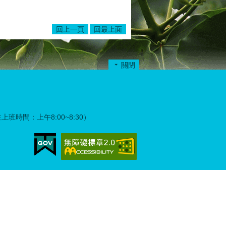
回上一頁
回最上面
關閉
彈性上班時間：上午8:00~8:30）