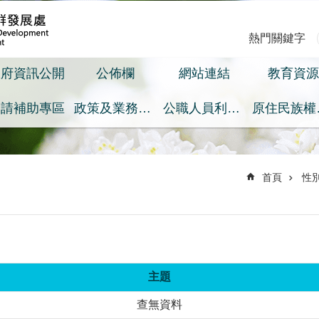
熱門關鍵字
政府資訊公開
公佈欄
網站連結
教育資源
申請補助專區
政策及業務宣導之預算執行情形專區
公職人員利益衝突迴避身分揭露專區
原
首頁
性
主題
查無資料