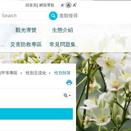
網頁導覧
回首頁
進階搜尋
觀光導覽
生態介紹
住民族權益專區
災害防救專區
常見問題集
別平等專區
性別主流化
性別預算