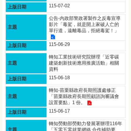
115-07-02
公告-內政部警政署製作之反毒宣導
影片「毒駕，就是開上家破人亡的
單行道，遠離毒品，拒絕毒駕！」
115-06-29
轉知工業技術研究院辦理「近零碳
建築創新技術應用推廣活動」相關
資料
115-06-18
轉知-苗栗縣政府長期照護處修正
「苗栗縣政府長期照顧諮詢審議會
設置要點」1 份。
115-06-17
轉知勞動部勞動力發展署辦理116年
「五零五零就業網絡 合作補助要