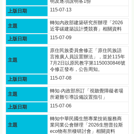
明及逐項說明各1份
115-07-13
轉知內政部建築研究所辦理「2026
近零碳建築設計獎競賽」相關資料
115-07-09
原住民族委員會修正「原住民族語
言推廣人員設置辦法」，並於115年
7月2日以原民教字第1150030846號
令修正發布，公告周知。
115-07-08
轉知-內政部所訂「視聽覺障礙者場
所避難引導設備設置指引」
115-07-06
轉知中華民國生態專業技術服務商
業同業公會辦理「2026生態普拉斯
eco物有所棲研討會」相關資料