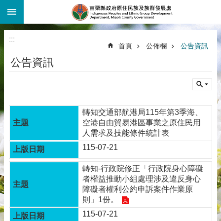
:::
跳到主要內容區塊
:::
首頁
公佈欄
公告資訊
公告資訊
轉知交通部航港局115年第3季海、
空港自由貿易港區事業之原住民用
人需求及技能條件統計表
115-07-21
轉知-行政院修正「行政院身心障礙
者權益推動小組處理涉及違反身心
障礙者權利公約申訴案件作業原
則」1份。
115-07-21