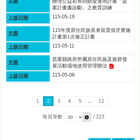
辦理公益彩券回饋金運用計畫「提
案計畫書診斷」之教育訓練
115-05-19
115年度原住民族長者裝置假牙實施
計畫第1次修正計畫
115-05-11
苗栗縣政府所屬原住民族及族群發
展活動場地使用管理辦法
115-05-06
1
2
3
4
5
...
12
每頁筆數
/
223